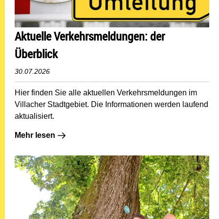
Aktuelle Verkehrsmeldungen: der
Überblick
30.07.2026
Hier finden Sie alle aktuellen Verkehrsmeldungen im
Villacher Stadtgebiet. Die Informationen werden laufend
aktualisiert.
Mehr lesen: Aktuelle Verkehrsmeldungen: der Überblic
Mehr lesen