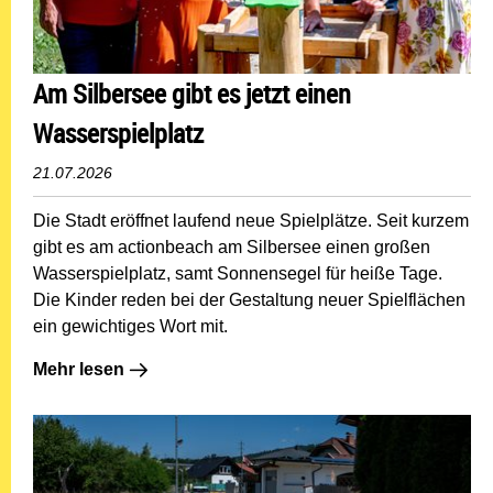
Am Silbersee gibt es jetzt einen
Wasserspielplatz
21.07.2026
Die Stadt eröffnet laufend neue Spielplätze. Seit kurzem
gibt es am actionbeach am Silbersee einen großen
Wasserspielplatz, samt Sonnensegel für heiße Tage.
Die Kinder reden bei der Gestaltung neuer Spielflächen
ein gewichtiges Wort mit.
Mehr lesen: Am Silbersee gibt es jetzt einen Wasserspie
Mehr lesen