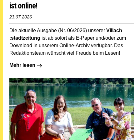
ist online!
23.07.2026
Die aktuelle Ausgabe (Nr. 06/2026) unserer
Villach
:stadtzeitung
ist ab sofort als E-Paper und/oder zum
Download in unserem Online-Archiv verfügbar. Das
Redaktionsteam wünscht viel Freude beim Lesen!
Mehr lesen: Die neue Ausgabe der Villach :stadtzeitung 
Mehr lesen