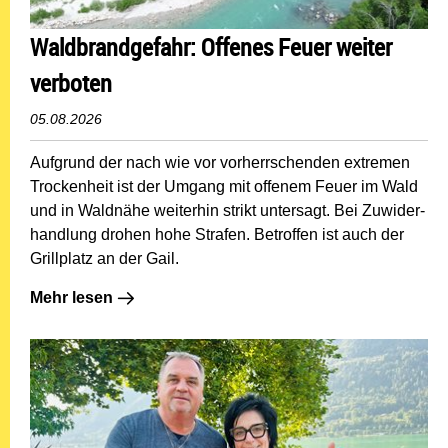
Waldbrandgefahr: Offenes Feuer weiter
verboten
05.08.2026
Aufgrund der nach wie vor vorherrschenden extremen
Trockenheit ist der Umgang mit offenem Feuer im Wald
und in Waldnähe weiterhin strikt untersagt. Bei Zuwider­
handlung drohen hohe Strafen. Betroffen ist auch der
Grillplatz an der Gail.
Mehr lesen: Waldbrandgefahr: Offenes Feuer weiter ve
Mehr lesen