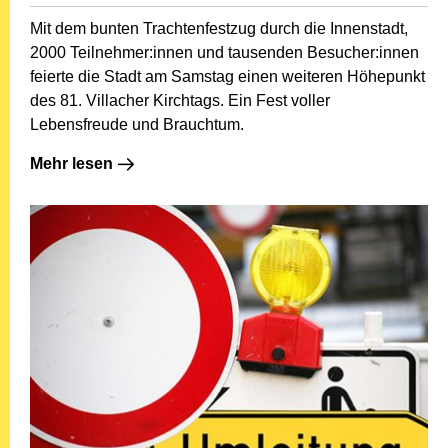
Mit dem bunten Trachtenfestzug durch die Innenstadt,
2000 Teilnehmer:innen und tausenden Besucher:innen
feierte die Stadt am Samstag einen weiteren Höhepunkt
des 81. Villacher Kirchtags. Ein Fest voller
Lebensfreude und Brauchtum.
Mehr lesen: 1000 Momente und ein bunter Trachtenfes
Mehr lesen