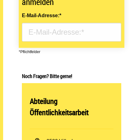
anmelden
E-Mail-Adresse:*
*Pflichtfelder
Noch Fragen? Bitte gerne!
Abteilung öffnen:
Abteilung
Öffentlichkeitsarbeit