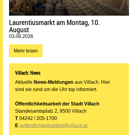
Laurentiusmarkt am Montag, 10.
August
Datum:
03.08.2026
Mehr lesen: Laurentiusmarkt am Montag, 10. August
Mehr lesen
Villach: News
Aktuelle
News-Meldungen
aus Villach. Hier
sind sie rund um die Uhr top informiert.
Öffentlichkeitsarbeit der Stadt Villach
Standesamtsplatz 2, 9500 Villach
T
04242 / 205-1700
E
oeffentlichkeitsarbeit@villach.at