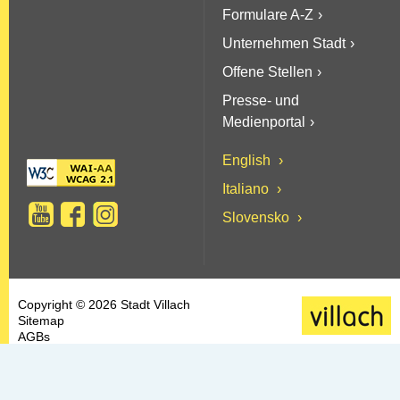
Formulare A-Z
Unternehmen Stadt
Offene Stellen
Presse- und
Medienportal
English
Italiano
Slovensko
Copyright © 2026 Stadt Villach
Sitemap
AGBs
Datenschutz
Barrierefreiheit
Kontakt & Impressum