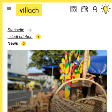
Gehe zur Startseite
Startseite
stadt erleben
News