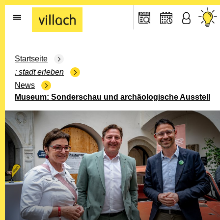
Gehe zur Startseite
Startseite
stadt erleben
News
Museum: Sonderschau und archäologische Ausstellu