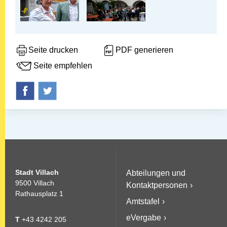
Seite drucken
PDF generieren
Seite empfehlen
Stadt Villach
Abteilungen und
9500 Villach
Kontaktpersonen
Rathausplatz 1
Amtstafel
eVergabe
T
+43 4242 205