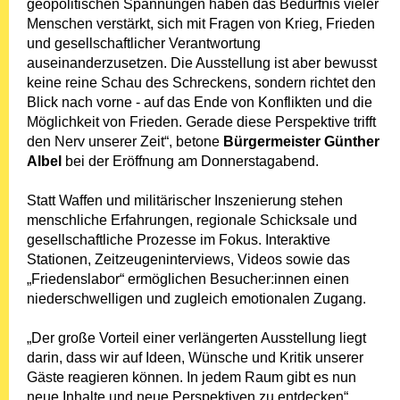
geopolitischen Spannungen haben das Bedürfnis vieler
Menschen verstärkt, sich mit Fragen von Krieg, Frieden
und gesellschaftlicher Verantwortung
auseinanderzusetzen. Die Ausstellung ist aber bewusst
keine reine Schau des Schreckens, sondern richtet den
Blick nach vorne - auf das Ende von Konflikten und die
Möglichkeit von Frieden. Gerade diese Perspektive trifft
den Nerv unserer Zeit“, betone
Bürgermeister Günther
Albel
bei der Eröffnung am Donnerstagabend.
Statt Waffen und militärischer Inszenierung stehen
menschliche Erfahrungen, regionale Schicksale und
gesellschaftliche Prozesse im Fokus. Interaktive
Stationen, Zeitzeugeninterviews, Videos sowie das
„Friedenslabor“ ermöglichen Besucher:innen einen
niederschwelligen und zugleich emotionalen Zugang.
„Der große Vorteil einer verlängerten Ausstellung liegt
darin, dass wir auf Ideen, Wünsche und Kritik unserer
Gäste reagieren können. In jedem Raum gibt es nun
neue Inhalte und neue Perspektiven zu entdecken“,