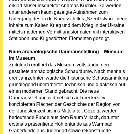
erklärt Museumsdirektor Andreas Kuchler. So werden
unter anderem kaum gezeigte Aufnahmen zum
Untergang des k.u.k.-Kriegsschiffes „Szent István“, neue
Inhalte zum Kalten Krieg und dem Krieg in der Ukraine
mittels modernen Vermittlungsformaten mit interaktiven
Stationen und KI-gestützten Elementen gezeigt.
Neue archäologische Dauerausstellung – Museum
im Museum
Zeitgleich eröffnet das Museum vollständig neu
gestaltete archäologische Schauräume. Nach mehr als
drei Jahrzehnten wurde die historische Schausammlung
grundlegend überarbeitet, technisch und didaktisch auf
einen modernen Stand gebracht. Die neue
Dauerausstellung widmet sich auf drei kreativ
konzipierten Flächen der Geschichte der Region von
der Jungsteinzeit bis ins Mittelalter. Gezeigt werden
bedeutende Funde aus dem Raum Villach, darunter
erstmals präsentierte Höhlenfunde aus Warmbad,
Gräberfunde aus Judendorf sowie rekonstruierte