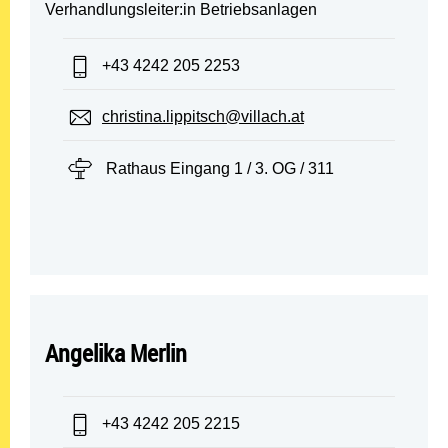
Verhandlungsleiter:in Betriebsanlagen
Telefon:
+43 4242 205 2253
E-Mail:
christina.lippitsch@villach.at
Standort:
Rathaus Eingang 1 / 3. OG / 311
Angelika Merlin
Telefon:
+43 4242 205 2215