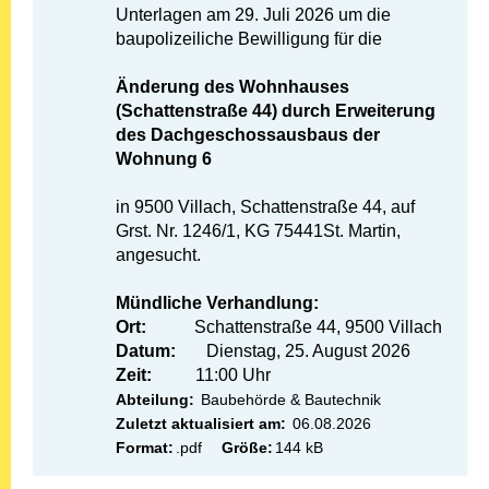
Unterlagen am 29. Juli 2026 um die
baupolizeiliche Bewilligung für die
Änderung des Wohnhauses
(Schattenstraße 44) durch Erweiterung
des Dachgeschossausbaus der
Wohnung 6
in 9500 Villach, Schattenstraße 44, auf
Grst. Nr. 1246/1, KG 75441St. Martin,
angesucht.
Mündliche Verhandlung:
Ort:
Schattenstraße 44, 9500 Villach
Datum:
Dienstag, 25. August 2026
Zeit:
11:00 Uhr
Abteilung:
Baubehörde & Bautechnik
Zuletzt aktualisiert am:
06.08.2026
Format:
.pdf
Größe:
144 kB