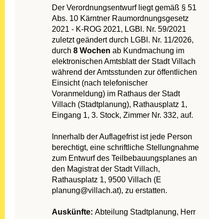
Der Verordnungsentwurf liegt gemäß § 51
Abs. 10 Kärntner Raumordnungsgesetz
2021 - K-ROG 2021, LGBl. Nr. 59/2021
zuletzt geändert durch LGBl. Nr. 11/2026,
durch
8 Wochen
ab Kundmachung im
elektronischen Amtsblatt der Stadt Villach
während der Amtsstunden zur öffentlichen
Einsicht (nach telefonischer
Voranmeldung) im Rathaus der Stadt
Villach (Stadtplanung), Rathausplatz 1,
Eingang 1, 3. Stock, Zimmer Nr. 332, auf.
Innerhalb der Auflagefrist ist jede Person
berechtigt, eine schriftliche Stellungnahme
zum Entwurf des Teilbebauungsplanes an
den Magistrat der Stadt Villach,
Rathausplatz 1, 9500 Villach (E
planung@villach.at), zu erstatten.
Auskünfte:
Abteilung Stadtplanung, Herr