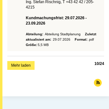
Ing. Stefan Rischnig, T +43 42 42 / 205-
4215
Kundmachungsfrist: 29.07.2026 -
23.09.2026
Abteilung:
Abteilung Stadtplanung
Zuletzt
aktualisiert am:
29.07.2026
Format:
.pdf
Größe:
5,5 MB
10
/
24
Mehr laden