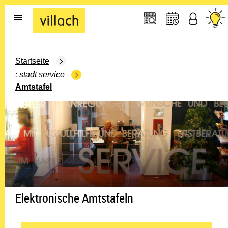
Gehe zur Startseite
Startseite
stadt service
Amtstafel
Elektronische Amtstafeln