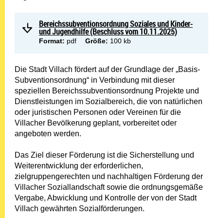
Bereichssubventionsordnung Soziales und Kinder-
und Jugendhilfe (Beschluss vom 10.11.2025)
Format:
pdf
Größe:
100 kb
Die Stadt Villach fördert auf der Grundlage der „Basis-
Subventionsordnung“ in Verbindung mit dieser
speziellen Bereichssubventionsordnung Projekte und
Dienstleistungen im Sozialbereich, die von natürlichen
oder juristischen Personen oder Vereinen für die
Villacher Bevölkerung geplant, vorbereitet oder
angeboten werden.
Das Ziel dieser Förderung ist die Sicherstellung und
Weiterentwicklung der erforderlichen,
zielgruppengerechten und nachhaltigen Förderung der
Villacher Soziallandschaft sowie die ordnungsgemäße
Vergabe, Abwicklung und Kontrolle der von der Stadt
Villach gewährten Sozialförderungen.