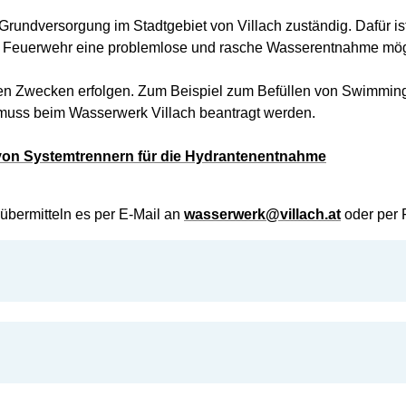
Grundversorgung im Stadtgebiet von Villach zuständig. Dafür ist
 die Feuerwehr eine problemlose und rasche Wasserentnahme mögl
en Zwecken erfolgen. Zum Beispiel zum Befüllen von Swimmin
muss beim Wasserwerk Villach beantragt werden.
 von Systemtrennern für die Hydrantenentnahme
 übermitteln es per E-Mail an
wasserwerk@villach.at
oder per 