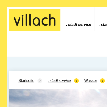
Gehe zur Startseite
stadt service
sta
Startseite
stadt service
Wasser