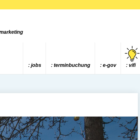
tmarketing
jobs
terminbuchung
e-gov
vifi