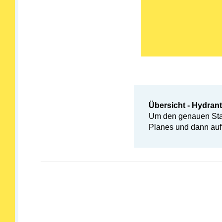
Übersicht - Hydran
Um den genauen Stand
Planes und dann au