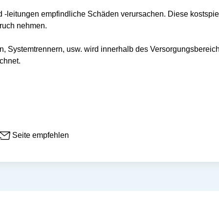
nd -leitungen empfindliche Schäden verursachen. Diese kostspi
pruch nehmen.
 Systemtrennern, usw. wird innerhalb des Versorgungsbereich
chnet.
Seite empfehlen