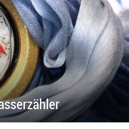
asserzähler