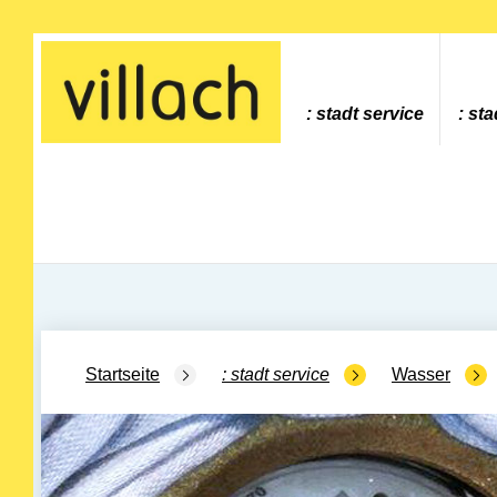
Gehe zur Startseite
stadt service
sta
Startseite
stadt service
Wasser