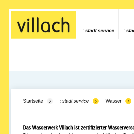
Gehe zur Startseite
stadt service
sta
Startseite
stadt service
Wasser
Das Wasserwerk Villach ist zertifizierter Wasservers