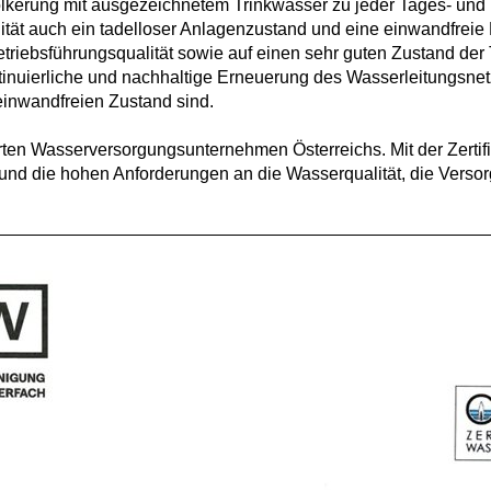
völkerung mit ausgezeichnetem Trinkwasser zu jeder Tages- und 
tät auch ein tadelloser Anlagenzustand und eine einwandfreie B
riebsführungsqualität sowie auf einen sehr guten Zustand der
inuierliche und nachhaltige Erneuerung des Wasserleitungsnet
einwandfreien Zustand sind.
erten Wasserversorgungsunternehmen Österreichs. Mit der Zertifi
und die hohen Anforderungen an die Wasserqualität, die Versorg