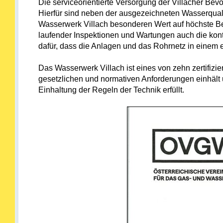
Die serviceorientierte Versorgung der Villacher Be
Hierfür sind neben der ausgezeichneten Wasserquali
Wasserwerk Villach besonderen Wert auf höchste Bet
laufender Inspektionen und Wartungen auch die kont
dafür, dass die Anlagen und das Rohrnetz in einem 
Das Wasserwerk Villach ist eines von zehn zertifizi
gesetzlichen und normativen Anforderungen einhält 
Einhaltung der Regeln der Technik erfüllt.