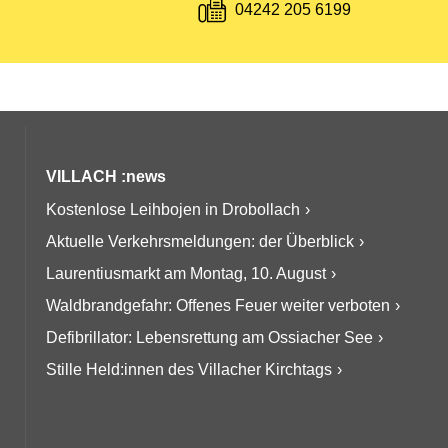
Fax:
04242 205 6199
VILLACH :news
Kostenlose Leihbojen in Drobollach
Aktuelle Verkehrsmeldungen: der Überblick
Laurentiusmarkt am Montag, 10. August
Waldbrandgefahr: Offenes Feuer weiter verboten
Defibrillator: Lebensrettung am Ossiacher See
Stille Held:innen des Villacher Kirchtags