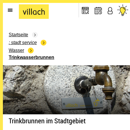
Gehe zur Startseite
Startseite
stadt service
Wasser
Trinkwasserbrunnen
Trinkbrunnen im Stadtgebiet