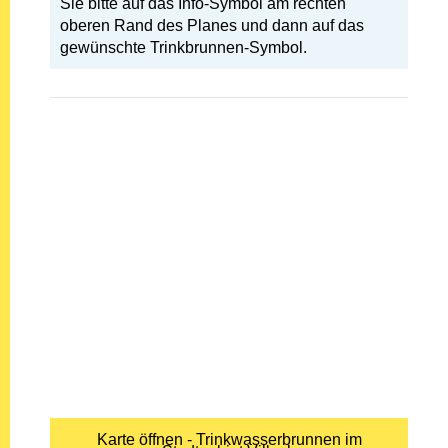
Sie bitte auf das Info-Symbol am rechten
oberen Rand des Planes und dann auf das
gewünschte Trinkbrunnen-Symbol.
Karte öffnen - Trinkwasserbrunnen im